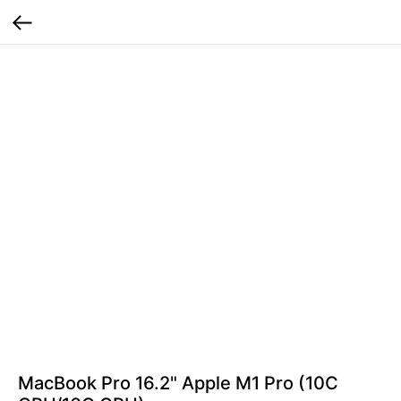
MacBook Pro 16.2" Apple M1 Pro (10C