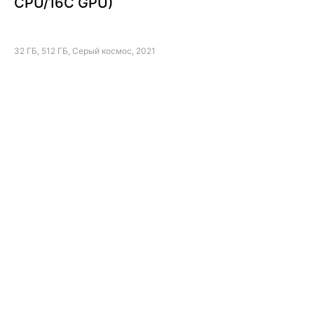
CPU/16C GPU)
32 ГБ, 512 ГБ, Серый космос, 2021